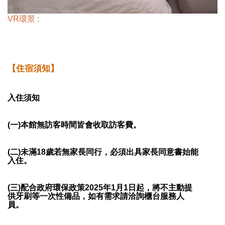
VR環景 :
【住宿須知】
入住須知
(一)本館無訪客時間皆會收取訪客費。
(二)未滿18歲若無家長同行，必須出具家長同意書始能
入住。
(三)配合政府環保政策2025年1月1日起，將不主動提
供牙刷等一次性備品，如有需求請洽詢櫃台服務人
員。