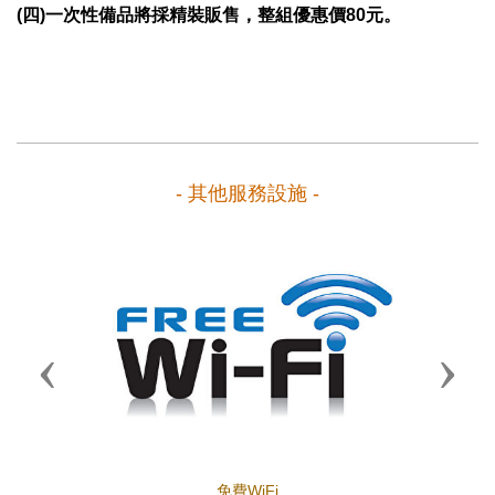
(四)一次性備品將採精裝販售，整組優惠價80元。
- 其他服務設施 -
Previous
Next
免費WiFi