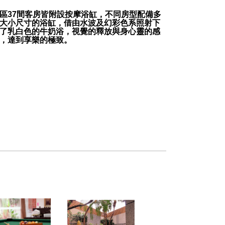
區37間客房皆附設按摩浴缸，不同房型配備多
大小尺寸的浴缸，借由水波及幻彩色系照射下
了乳白色的牛奶浴，視覺的釋放與身心靈的感
，達到享樂的極致。