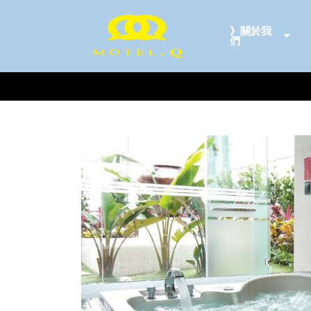
》關於我
們