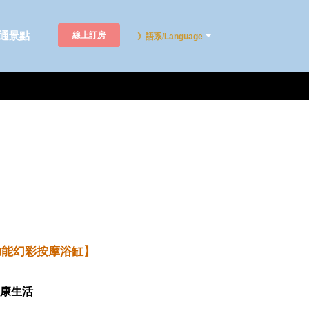
通景點
線上訂房
》語系/Language
功能幻彩按摩浴缸】
健康生活