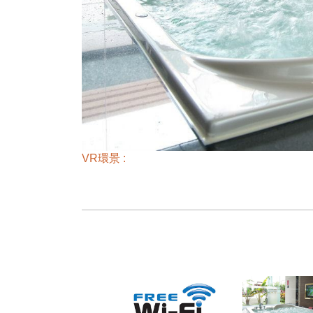
VR環景 :