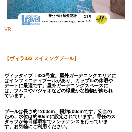
VR :
【ヴィラ333 スイミングプール】
ヴィラタイプ：333号室。屋外ガーデニングエリアに
はインフィニティプールがあり、カップルの休暇や
デートに最適です。屋外ガーデニングスペースに
は、フムスやバジャオなどの緑豊かな植物が飾られ
ています。
プールは長さ約1200cm、幅約500cmです。安全の
ため、水位は約90cmに設定されています。専任のス
タッフが毎日循環水でメンテナンスを行っていま
す。お気軽にご利用ください。