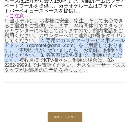
ペースは25坪から最大150坪まで、Villaルームはプライ
ベートプールを提供し、カラオケルームはプライベー
トバーベキュースペースを提供し。
～ご注意～
1. 当ホテルは、お客様に安全、衛生、そして安心でき
るご宿泊をご提供いたします。24時間体制でスタッフ
がカウンターに常駐しておりますので、館内電話をご
利用ください。カウンターへのご連絡は9番をダイヤル
してください。
2. 専用のカスタマーサービス用メール
アドレス（qqmotel@gmail.com）をご用意しておりま
す。ご不明な点がございましたら、お気軽にお問い合
わせください。 3. 各客室は2名様までご利用いただけ
ます。
複数名様でKTV機器をご利用の場合は、02-
2262-9999までお電話ください。カスタマーサービスス
タッフがお部屋のご予約を承ります。
前のページに戻る